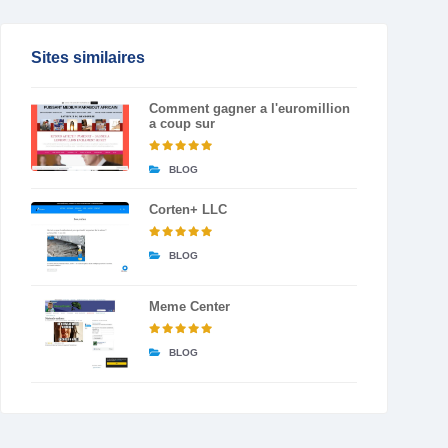
Sites similaires
Comment gagner a l'euromillion
a coup sur
BLOG
Corten+ LLC
BLOG
Meme Center
BLOG