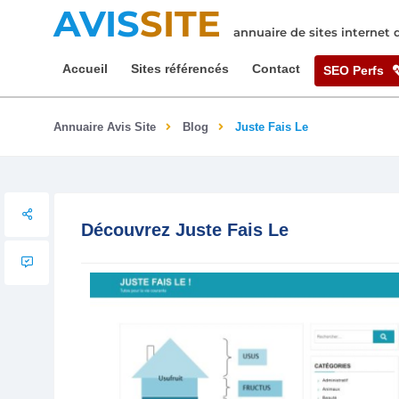
AVIS
SITE
annuaire de sites internet
Accueil
Sites référencés
Contact
SEO Perfs
Annuaire Avis Site
Blog
Juste Fais Le
Découvrez Juste Fais Le