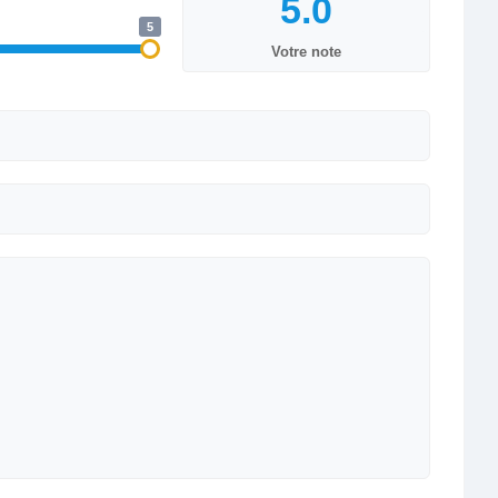
5
Votre note