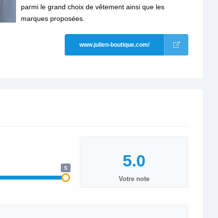
parmi le grand choix de vêtement ainsi que les
marques proposées.
www.julien-boutique.com/
5
Votre note