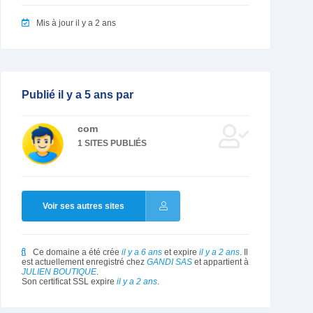
Mis à jour il y a 2 ans
Publié il y a 5 ans par
com
1 SITES PUBLIÉS
Voir ses autres sites
Ce domaine a été crée
il y a 6 ans
et expire
il y a 2 ans
. Il
est actuellement enregistré chez
GANDI SAS
et appartient à
JULIEN BOUTIQUE
.
Son certificat SSL expire
il y a 2 ans
.