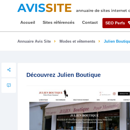
AVIS
SITE
annuaire de sites internet
Accueil
Sites référencés
Contact
SEO Perfs
Annuaire Avis Site
Modes et vêtements
Julien Boutiq
Découvrez Julien Boutique