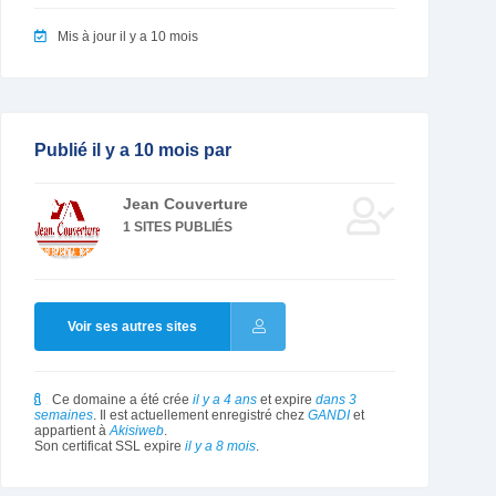
Mis à jour il y a 10 mois
Publié il y a 10 mois par
Jean Couverture
1 SITES PUBLIÉS
Voir ses autres sites
Ce domaine a été crée
il y a 4 ans
et expire
dans 3
semaines
. Il est actuellement enregistré chez
GANDI
et
appartient à
Akisiweb
.
Son certificat SSL expire
il y a 8 mois
.