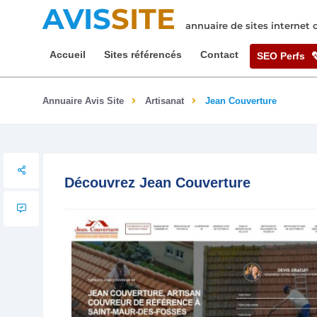
AVIS
SITE
annuaire de sites internet
Accueil
Sites référencés
Contact
SEO Perfs
Annuaire Avis Site
Artisanat
Jean Couverture
Découvrez Jean Couverture