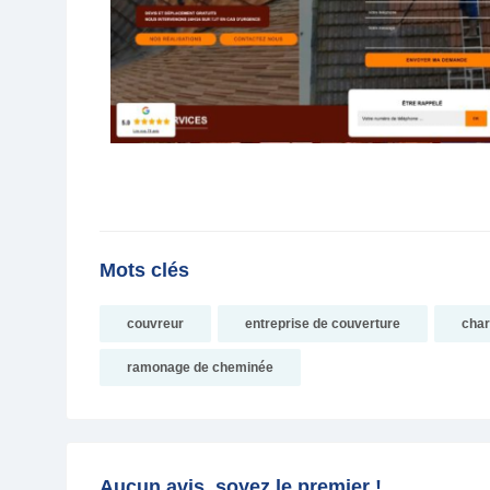
Mots clés
couvreur
entreprise de couverture
char
ramonage de cheminée
Aucun avis, soyez le premier !