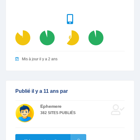
88
95
61
96
Mis à jour il y a 2 ans
Publié il y a 11 ans par
Ephemere
382 SITES PUBLIÉS