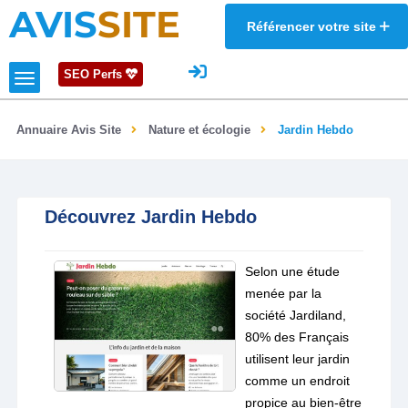
AVIS
SITE
Référencer votre site
SEO Perfs
Annuaire Avis Site
Nature et écologie
Jardin Hebdo
Découvrez Jardin Hebdo
Selon une étude
menée par la
société Jardiland,
80% des Français
utilisent leur jardin
comme un endroit
propice au bien-être