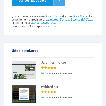
Voir ses autres sites
Ce domaine a été crée
il y a 16 ans
et expire
il y a 2 ans
. Il est
actuellement enregistré chez
Internet Domain Service BS Corp.
et appartient à
Whois Privacy Corp.
.
Son certificat SSL expire
il y a 2 ans
.
Sites similaires
Jardinissimo.com
NATURE ET ÉCOLOGIE
webjardiner
NATURE ET ÉCOLOGIE