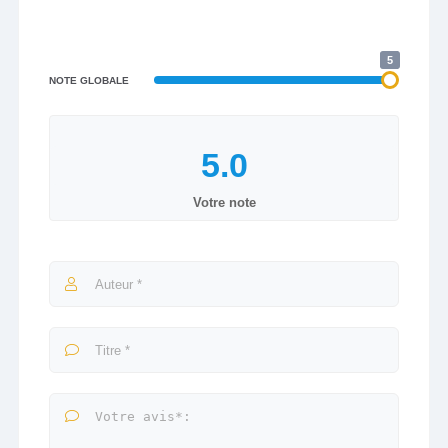
5
NOTE GLOBALE
Votre note