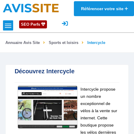
AVIS
SITE
Référencer votre site
SEO Perfs
Annuaire Avis Site
Sports et loisirs
Intercycle
Découvrez Intercycle
Intercycle propose
un nombre
exceptionnel de
vélos à la vente sur
internet. Cette
boutique propose
les vélos dernières