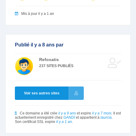
Mis à jour il y a 1 an
Publié il y a 8 ans par
Refoxatis
237 SITES PUBLIÉS
Voir ses autres sites
Ce domaine a été crée
il y a 9 ans
et expire
il y a 7 mois
. Il est
actuellement enregistré chez
GANDI
et appartient à
laurcia
.
Son certificat SSL expire
il y a 1 an
.