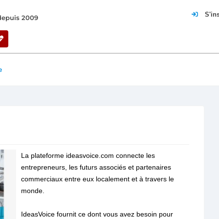
S'in
 depuis 2009
e
La plateforme ideasvoice.com connecte les
entrepreneurs, les futurs associés et partenaires
commerciaux entre eux localement et à travers le
monde.
IdeasVoice fournit ce dont vous avez besoin pour