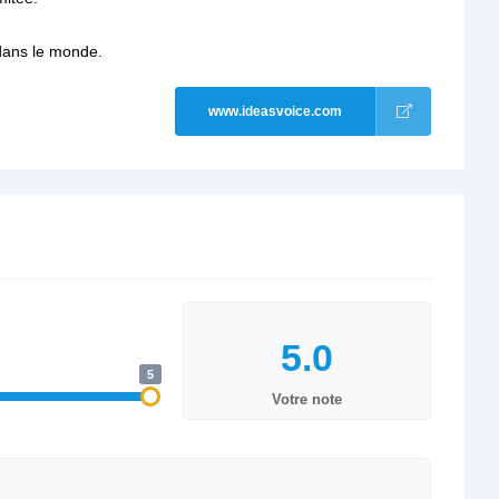
dans le monde.
www.ideasvoice.com
5
Votre note