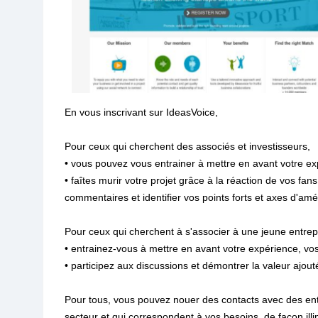
En vous inscrivant sur IdeasVoice,
Pour ceux qui cherchent des associés et investisseurs,
• vous pouvez vous entrainer à mettre en avant votre exp
• faîtes murir votre projet grâce à la réaction de vos fans 
commentaires et identifier vos points forts et axes d'amél
Pour ceux qui cherchent à s'associer à une jeune entrep
• entrainez-vous à mettre en avant votre expérience, vos
• participez aux discussions et démontrer la valeur ajou
Pour tous, vous pouvez nouer des contacts avec des entr
secteur et qui correspondent à vos besoins, de façon illi