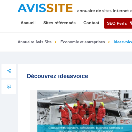
AVIS
SITE
annuaire de sites internet
Accueil
Sites référencés
Contact
SEO Perfs
Annuaire Avis Site
Economie et entreprises
ideasvoic
Découvrez ideasvoice