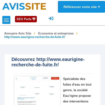
AVIS
SITE
Référencer votre site
SEO Perfs
Annuaire Avis Site
Economie et entreprises
http://www.eaurigine-recherche-de-fuite.fr/
Découvrez http://www.eaurigine-
recherche-de-fuite.fr/
Spécialiste des
fuites d'eau en tout
genre, la société
Eau'rigine propose
des interventions