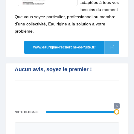
adaptées à tous vos
besoins du moment.
Que vous soyez particulier, professionnel ou membre
d'une collectivité, Eau'rigine a la solution à votre
problème.
www.eaurigine-recherche-de-fuite.fr/
Aucun avis, soyez le premier !
5
NOTE GLOBALE