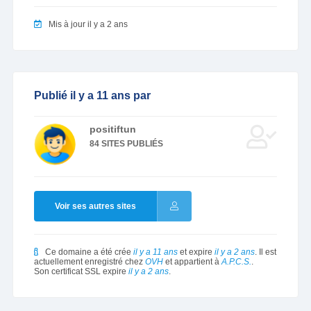
Mis à jour il y a 2 ans
Publié il y a 11 ans par
positiftun
84 SITES PUBLIÉS
Voir ses autres sites
Ce domaine a été crée
il y a 11 ans
et expire
il y a 2 ans
. Il est
actuellement enregistré chez
OVH
et appartient à
A.P.C.S.
.
Son certificat SSL expire
il y a 2 ans
.