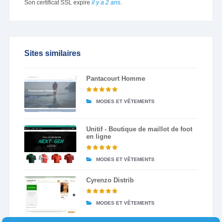
Son certificat SSL expire
il y a 2 ans
.
Sites similaires
Pantacourt Homme
MODES ET VÊTEMENTS
Unitif - Boutique de maillot de foot
en ligne
MODES ET VÊTEMENTS
Cyrenzo Distrib
MODES ET VÊTEMENTS