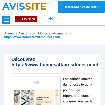
AVIS
SITE
Référencer votre site
SEO Perfs
Annuaire Avis Site
Modes et vêtements
https://www.bonnesaffairesdunet.com/
Découvrez
https://www.bonnesaffairesdunet.com/
Les bonnes affaires
du net est site qui a
pour but de
répondre à toutes
vos questions sur la