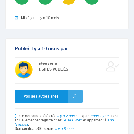
Mis à jour il y a 10 mois
Publié il y a 10 mois par
steevens
1 SITES PUBLIÉS
Voir ses autres sites
Ce domaine a été crée
il y a 2 ans
et expire
dans 1 jour
. Il est
actuellement enregistré chez
SCALEWAY
et appartient à
Ano
Nymous
.
Son certificat SSL expire
il y a 8 mois
.