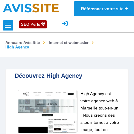
AVIS
SITE
Référencer votre site
SEO Perfs
Annuaire Avis Site
Internet et webmaster
High Agency
Découvrez High Agency
High Agency est
votre agence web à
Marseille tout-en-un
! Nous créons des
sites internet à votre
image, tout en