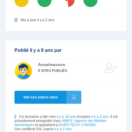
Mis à jour il y a 2 ans
Publié il y a 9 ans par
Anselmasson
9 SITES PUBLIÉS
Voir ses autres sites
Ce domaine a été crée
il y a 16 ans
et expire
il y a 2 ans
. Il est
actuellement enregistré chez
AMEN / Agence des Médias
Numériques
et appartient à
EURO TECH CONSEIL
.
Son certificat SSL expire
il y a 2 ans
.