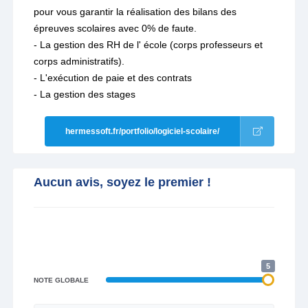
pour vous garantir la réalisation des bilans des
épreuves scolaires avec 0% de faute.
- La gestion des RH de l' école (corps professeurs et
corps administratifs).
- L'exécution de paie et des contrats
- La gestion des stages
hermessoft.fr/portfolio/logiciel-scolaire/
Aucun avis, soyez le premier !
5
NOTE GLOBALE