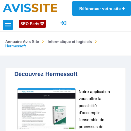
AVIS
SITE
Référencer votre site
SEO Perfs
Annuaire Avis Site
Informatique et logiciels
Hermessoft
Découvrez Hermessoft
Notre application
vous offre la
possibilité
d'accomplir
l'ensemble de
processus de