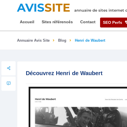
AVIS
SITE
annuaire de sites internet
Accueil
Sites référencés
Contact
SEO Perfs
Annuaire Avis Site
Blog
Henri de Waubert
Découvrez Henri de Waubert