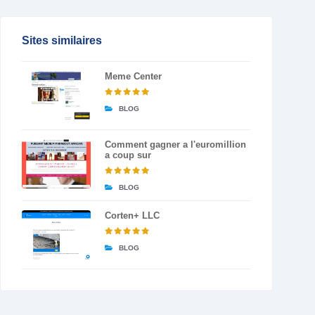
Sites similaires
Meme Center
BLOG
Comment gagner a l'euromillion
a coup sur
BLOG
Corten+ LLC
BLOG