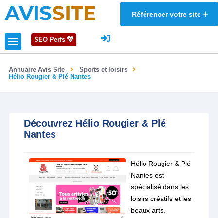
AVIS
SITE
Référencer votre site
SEO Perfs
Annuaire Avis Site
Sports et loisirs
Hélio Rougier & Plé Nantes
Découvrez Hélio Rougier & Plé
Nantes
Hélio Rougier & Plé
Nantes est
spécialisé dans les
loisirs créatifs et les
beaux arts.