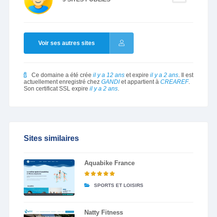
Voir ses autres sites
Ce domaine a été crée
il y a 12 ans
et expire
il y a 2 ans
. Il est
actuellement enregistré chez
GANDI
et appartient à
CREAREF
.
Son certificat SSL expire
il y a 2 ans
.
Sites similaires
Aquabike France
SPORTS ET LOISIRS
Natty Fitness