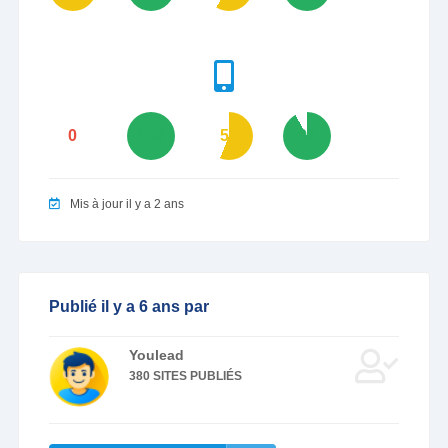
0
100
56
92
Mis à jour il y a 2 ans
Publié il y a 6 ans par
Youlead
380 SITES PUBLIÉS