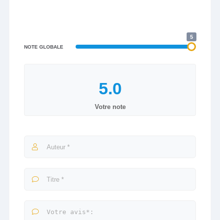
5
NOTE GLOBALE
Votre note