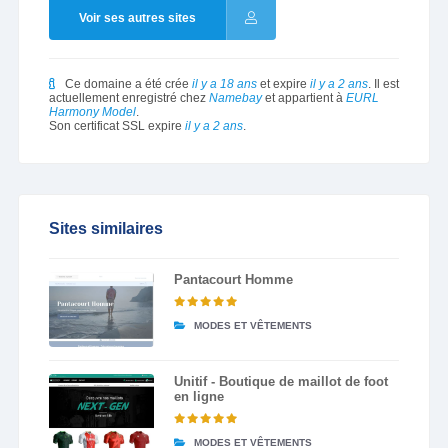
Voir ses autres sites
Ce domaine a été crée
il y a 18 ans
et expire
il y a 2 ans
. Il est
actuellement enregistré chez
Namebay
et appartient à
EURL
Harmony Model
.
Son certificat SSL expire
il y a 2 ans
.
Sites similaires
Pantacourt Homme
MODES ET VÊTEMENTS
Unitif - Boutique de maillot de foot
en ligne
MODES ET VÊTEMENTS