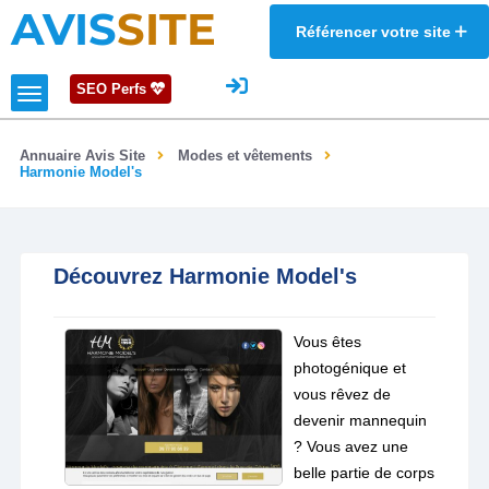
AVIS
SITE
Référencer votre site
SEO Perfs
Annuaire Avis Site
Modes et vêtements
Harmonie Model's
Découvrez Harmonie Model's
Vous êtes
photogénique et
vous rêvez de
devenir mannequin
? Vous avez une
belle partie de corps