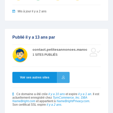
Mis à jour il y a 2 ans
Publié il y a 13 ans par
contact.petitesannonces.maroc
1 SITES PUBLIÉS
Voir ses autres sites
Ce domaine a été crée
il y a 10 ans
et expire
il y a 1 an
. Il est
actuellement enregistré chez
TurnCommerce, Inc. DBA
NameBright.com
et appartient à
NameBrightPrivacy.com
.
Son certificat SSL expire
il y a 2 ans
.