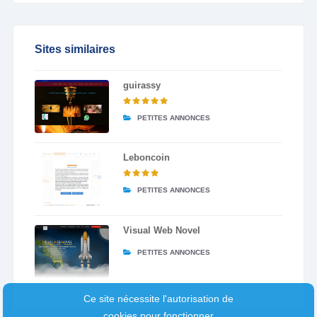
Sites similaires
guirassy
PETITES ANNONCES
Leboncoin
PETITES ANNONCES
Visual Web Novel
PETITES ANNONCES
Ce site nécessite l'autorisation de
cookies pour fonctionner