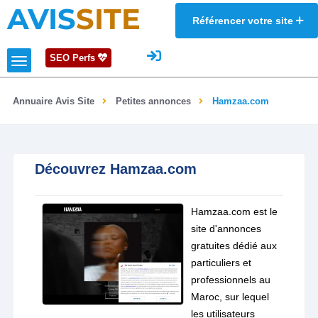
AVIS
SITE
Référencer votre site
SEO Perfs
Annuaire Avis Site
Petites annonces
Hamzaa.com
Découvrez Hamzaa.com
Hamzaa.com est le
site d'annonces
gratuites dédié aux
particuliers et
professionnels au
Maroc, sur lequel
les utilisateurs