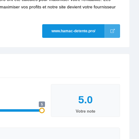
imiser vos profits et notre site devient votre fournisseur
www.hamac-detente.pro/
5
Votre note