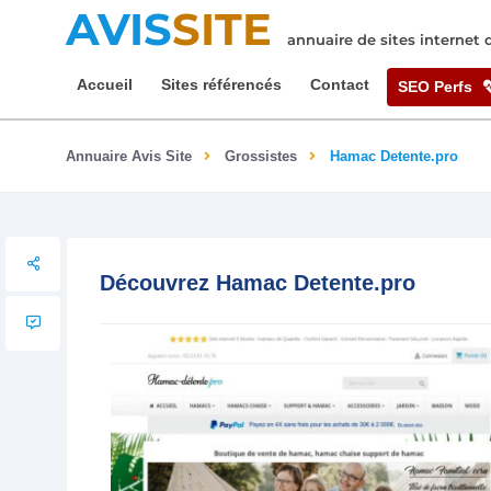
AVIS
SITE
annuaire de sites internet
Accueil
Sites référencés
Contact
SEO Perfs
Annuaire Avis Site
Grossistes
Hamac Detente.pro
Découvrez Hamac Detente.pro