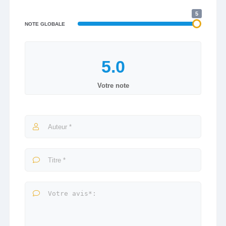
5
NOTE GLOBALE
Votre note