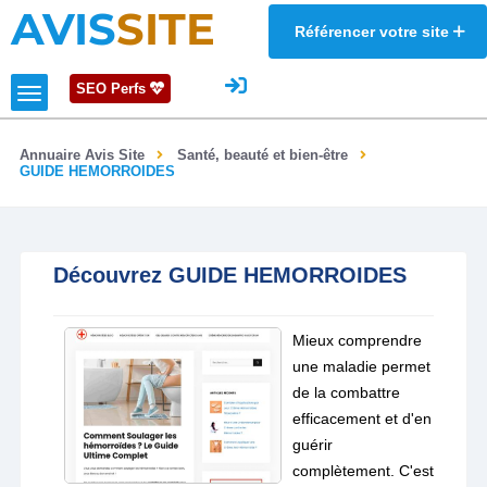
AVIS
SITE
Référencer votre site
SEO Perfs
Annuaire Avis Site
Santé, beauté et bien-être
GUIDE HEMORROIDES
Découvrez GUIDE HEMORROIDES
Mieux comprendre
une maladie permet
de la combattre
efficacement et d'en
guérir
complètement. C'est