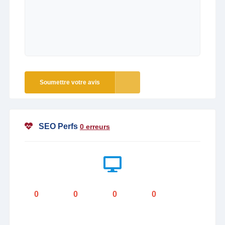
Soumettre votre avis
SEO Perfs
0 erreurs
0
0
0
0