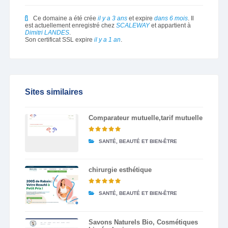
Ce domaine a été crée
il y a 3 ans
et expire
dans 6 mois
. Il
est actuellement enregistré chez
SCALEWAY
et appartient à
Dimitri LANDES
.
Son certificat SSL expire
il y a 1 an
.
Sites similaires
Comparateur mutuelle,tarif mutuelle
SANTÉ, BEAUTÉ ET BIEN-ÊTRE
chirurgie esthétique
SANTÉ, BEAUTÉ ET BIEN-ÊTRE
Savons Naturels Bio, Cosmétiques