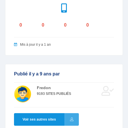
0
0
0
0
Mis à jour il y a 1 an
Publié il y a 9 ans par
Fredon
9193 SITES PUBLIÉS
Voir ses autres sites