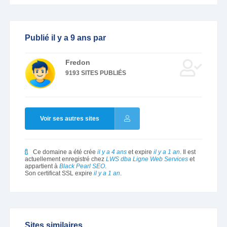
Publié il y a 9 ans par
Fredon
9193 SITES PUBLIÉS
Voir ses autres sites
Ce domaine a été crée
il y a 4 ans
et expire
il y a 1 an
. Il est
actuellement enregistré chez
LWS dba Ligne Web Services
et
appartient à
Black Pearl SEO
.
Son certificat SSL expire
il y a 1 an
.
Sites similaires