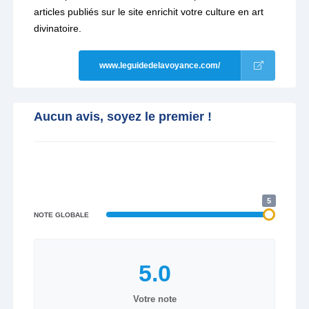
articles publiés sur le site enrichit votre culture en art
divinatoire.
www.leguidedelavoyance.com/
Aucun avis, soyez le premier !
5
NOTE GLOBALE
Votre note