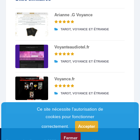
Arianne .G Voyance
TAROT, VOYANCE ET ÉTRANGE
Voyanteaudiotel.fr
TAROT, VOYANCE ET ÉTRANGE
Voyance.fr
TAROT, VOYANCE ET ÉTRANGE
Ce site nécessite l'autorisation de
cookies pour fonctionner
correctement.
Accepter
Fermer