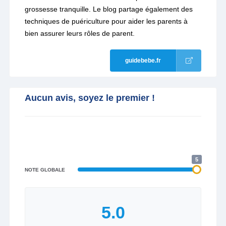
grossesse tranquille. Le blog partage également des
techniques de puériculture pour aider les parents à
bien assurer leurs rôles de parent.
guidebebe.fr
Aucun avis, soyez le premier !
5
NOTE GLOBALE