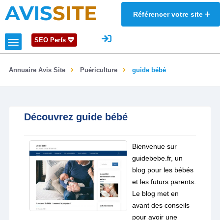
AVIS
SITE
Référencer votre site
SEO Perfs
Annuaire Avis Site
Puériculture
guide bébé
Découvrez guide bébé
Bienvenue sur
guidebebe.fr, un
blog pour les bébés
et les futurs parents.
Le blog met en
avant des conseils
pour avoir une