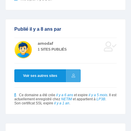
Publié il y a 8 ans par
arnodaf
1 SITES PUBLIÉS
Voir ses autres sites
Ce domaine a été crée
il y a 6 ans
et expire
il y a 5 mois
. Il est
actuellement enregistré chez
NETIM
et appartient à
LP3B
.
Son certificat SSL expire
il y a 1 an
.