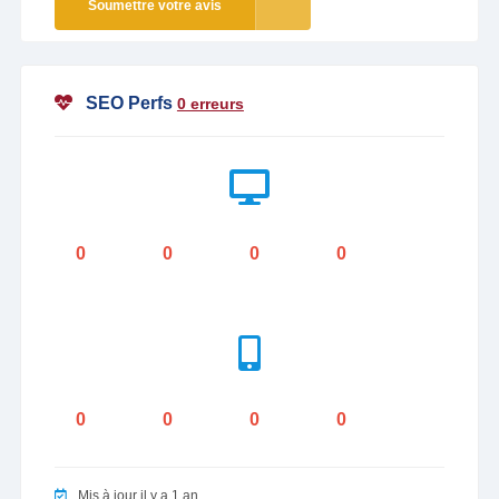
Soumettre votre avis
SEO Perfs
0 erreurs
0
0
0
0
0
0
0
0
Mis à jour il y a 1 an