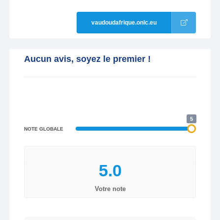
vaudoudafrique.onlc.eu
Aucun avis, soyez le premier !
5
NOTE GLOBALE
Votre note