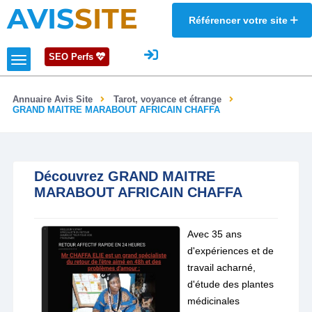
AVIS
SITE
Référencer votre site
SEO Perfs
Annuaire Avis Site
Tarot, voyance et étrange
GRAND MAITRE MARABOUT AFRICAIN CHAFFA
Découvrez GRAND MAITRE
MARABOUT AFRICAIN CHAFFA
Avec 35 ans
d'expériences et de
travail acharné,
d'étude des plantes
médicinales