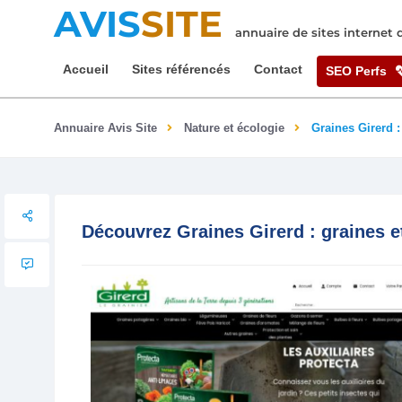
AVIS
SITE
annuaire de sites internet
Accueil
Sites référencés
Contact
SEO Perfs
Annuaire Avis Site
Nature et écologie
Graines Girerd 
Découvrez Graines Girerd : graines 