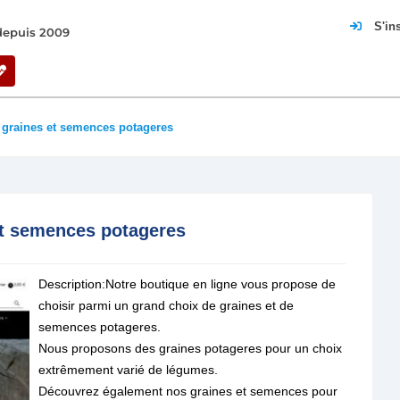
S'in
 depuis 2009
: graines et semences potageres
et semences potageres
Description:Notre boutique en ligne vous propose de
choisir parmi un grand choix de graines et de
semences potageres.
Nous proposons des graines potageres pour un choix
extrêmement varié de légumes.
Découvrez également nos graines et semences pour