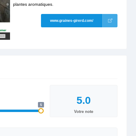
plantes aromatiques.
www.graines-girerd.com/
5
Votre note