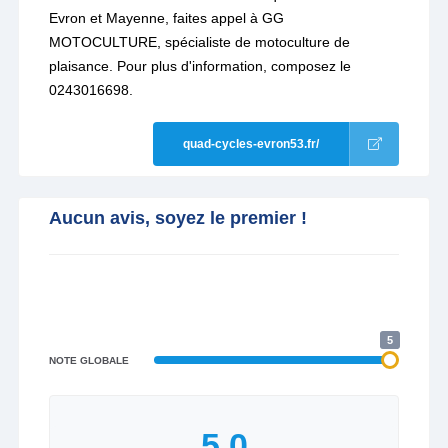
Evron et Mayenne, faites appel à GG
MOTOCULTURE, spécialiste de motoculture de
plaisance. Pour plus d'information, composez le
0243016698.
quad-cycles-evron53.fr/
Aucun avis, soyez le premier !
5
NOTE GLOBALE