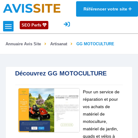
AVIS
SITE
Référencer votre site
SEO Perfs
Annuaire Avis Site
Artisanat
GG MOTOCULTURE
Découvrez GG MOTOCULTURE
Pour un service de
réparation et pour
vos achats de
matériel de
motoculture,
matériel de jardin,
quads et vélos à