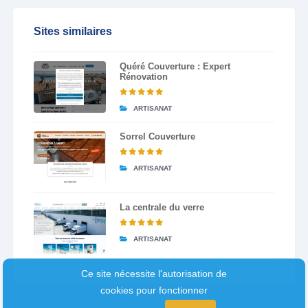
Sites similaires
Quéré Couverture : Expert
Rénovation
ARTISANAT
Sorrel Couverture
ARTISANAT
La centrale du verre
ARTISANAT
Ce site nécessite l'autorisation de
cookies pour fonctionner