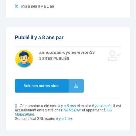
Mis à jour il y a 1 an
Publié il y a 8 ans par
annu.quad-cycles-evron53
1 SITES PUBLIÉS
Voir ses autres sites
Ce domaine a été crée
il y a 8 ans
et expire
il y a 4 mois
. Il est
actuellement enregistré chez
NAMEBAY
et appartient à
GG
Motoculture
.
Son certificat SSL expire
il y a 1 an
.