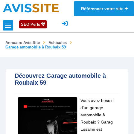
AVIS
SITE
Référencer votre site
SEO Perfs
Annuaire Avis Site
Vehicules
Garage automobile à Roubaix 59
Découvrez Garage automobile à
Roubaix 59
Vous avez besoin
d'un garage
automobile à
Roubaix ? Garag
Essalmi est