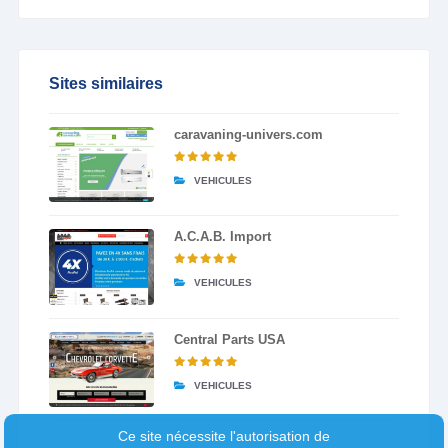
Sites similaires
caravaning-univers.com
VEHICULES
A.C.A.B. Import
VEHICULES
Central Parts USA
VEHICULES
Ce site nécessite l'autorisation de