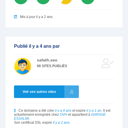
Mis à jour il y a 2 ans
Publié il y a 4 ans par
safath.seo
98 SITES PUBLIÉS
Voir ses autres sites
Ce domaine a été crée
il y a 4 ans
et expire
il y a 1 an
. Il est
actuellement enregistré chez
OVH
et appartient à
GARAGE
ESSALMI
.
Son certificat SSL expire
il y a 2 ans
.