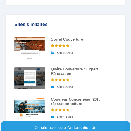
Sites similaires
Sorrel Couverture
ARTISANAT
Quéré Couverture : Expert
Rénovation
ARTISANAT
Couvreur Concarneau (29) :
réparation toiture
ARTISANAT
Ce site nécessite l'autorisation de