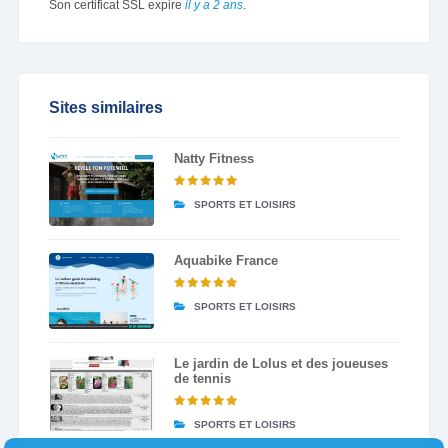
Son certificat SSL expire
il y a 2 ans
.
Sites similaires
Natty Fitness
SPORTS ET LOISIRS
Aquabike France
SPORTS ET LOISIRS
Le jardin de Lolus et des joueuses
de tennis
SPORTS ET LOISIRS