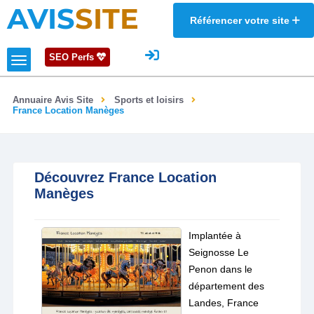
AVIS
SITE
Référencer votre site
SEO Perfs
Annuaire Avis Site
Sports et loisirs
France Location Manèges
Découvrez France Location
Manèges
Implantée à
Seignosse Le
Penon dans le
département des
Landes, France