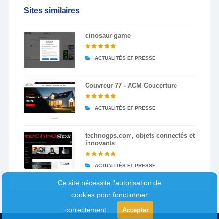
Sites similaires
dinosaur game
ACTUALITÉS ET PRESSE
Couvreur 77 - ACM Coucerture
ACTUALITÉS ET PRESSE
technogps.com, objets connectés et
innovants
ACTUALITÉS ET PRESSE
Ce site nécessite l'autorisation de
cookies pour fonctionner
correctement.
Accepter