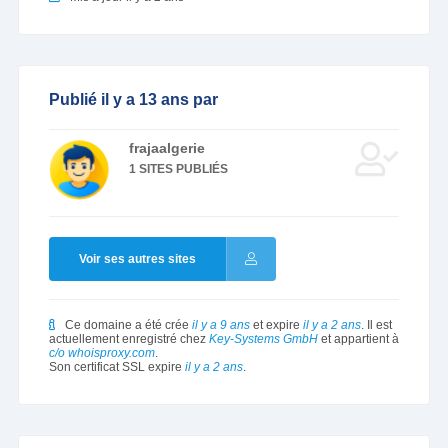
Publié il y a 13 ans par
frajaalgerie
1 SITES PUBLIÉS
Voir ses autres sites
Ce domaine a été crée
il y a 9 ans
et expire
il y a 2 ans
. Il est
actuellement enregistré chez
Key-Systems GmbH
et appartient à
c/o whoisproxy.com
.
Son certificat SSL expire
il y a 2 ans
.