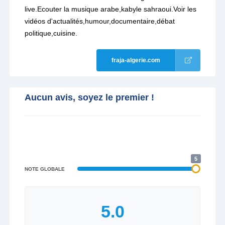
live.Ecouter la musique arabe,kabyle sahraoui.Voir les
vidéos d'actualités,humour,documentaire,débat
politique,cuisine.
fraja-algerie.com
Aucun avis, soyez le premier !
5
NOTE GLOBALE