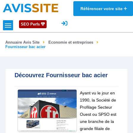
AVIS
SITE
Référencer votre site
SEO Perfs
Annuaire Avis Site
Economie et entreprises
Fournisseur bac acier
Découvrez Fournisseur bac acier
Ayant vu le jour en
1990, la Société de
Profilage Secteur
Ouest ou SPSO est
une branche de la
grande filiale de