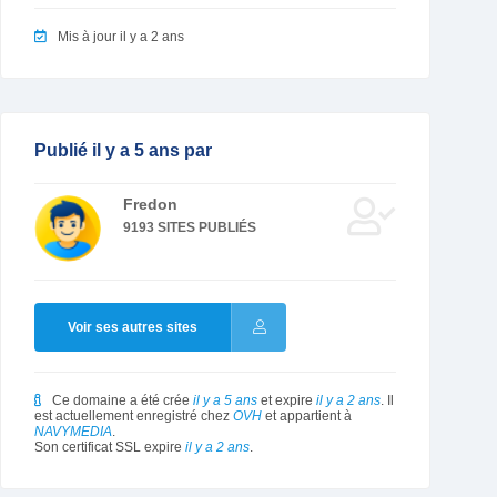
Mis à jour il y a 2 ans
Publié il y a 5 ans par
Fredon
9193 SITES PUBLIÉS
Voir ses autres sites
Ce domaine a été crée
il y a 5 ans
et expire
il y a 2 ans
. Il
est actuellement enregistré chez
OVH
et appartient à
NAVYMEDIA
.
Son certificat SSL expire
il y a 2 ans
.