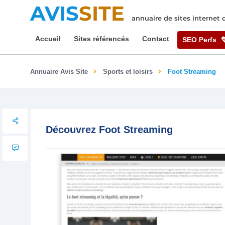
AVIS
SITE
annuaire de sites internet
Accueil
Sites référencés
Contact
SEO Perfs
Annuaire Avis Site
Sports et loisirs
Foot Streaming
Découvrez Foot Streaming