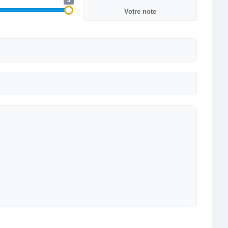
5
Votre note