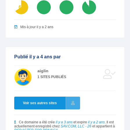
66
100
100
91
Mis à jour il y a 2 ans
Publié il y a 4 ans par
aiglin
1 SITES PUBLIÉS
Voir ses autres sites
Ce domaine a été crée
il y a 3 ans
et expire
il y a 2 ans
. Il est
actuellement enregistré chez
SAV.COM, LLC - 26
et appartient à