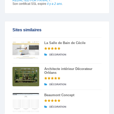
REDACTED FOR PRIVACY
.
Son certificat SSL expire
il y a 2 ans
.
Sites similaires
La Salle de Bain de Cécile
DÉCORATION
Architecte intérieur Décorateur
Orléans
DÉCORATION
Beaumont Concept
DÉCORATION