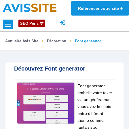
AVIS
SITE
Référencer votre site
SEO Perfs
Annuaire Avis Site
Décoration
Font generator
Découvrez Font generator
Font generator
embellit votre texte
via un générateur,
vous avez le choix
entre différent
thème comme
fantaisiste,