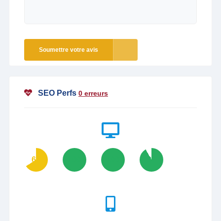
Soumettre votre avis
SEO Perfs
0 erreurs
66
100
100
92