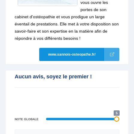
vous ouvre les
portes de son
cabinet d'ostéopathie et vous prodigue un large
éventail de prestations. Elle met à votre disposition son
savoir-faire et son expertise en la matière afin de
répondre à vos différents besoins !
www.sannois-osteopathe.fr/
Aucun avis, soyez le premier !
5
NOTE GLOBALE