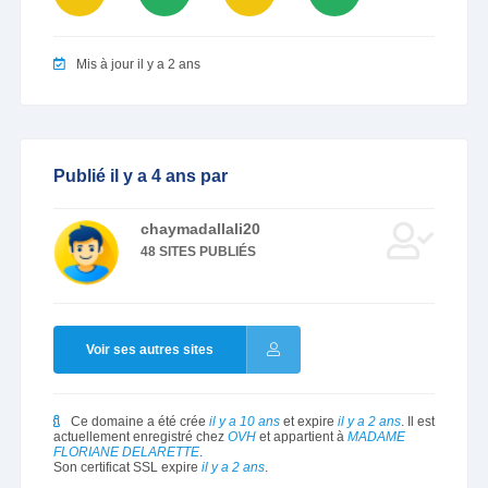
Mis à jour il y a 2 ans
Publié il y a 4 ans par
chaymadallali20
48 SITES PUBLIÉS
Voir ses autres sites
Ce domaine a été crée
il y a 10 ans
et expire
il y a 2 ans
. Il est
actuellement enregistré chez
OVH
et appartient à
MADAME
FLORIANE DELARETTE
.
Son certificat SSL expire
il y a 2 ans
.