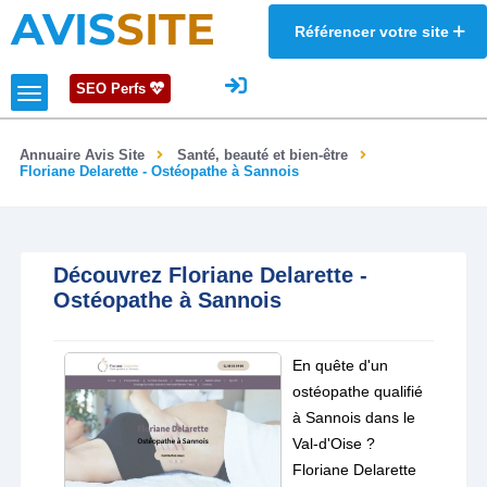
AVIS
SITE
Référencer votre site
SEO Perfs
Annuaire Avis Site
Santé, beauté et bien-être
Floriane Delarette - Ostéopathe à Sannois
Découvrez Floriane Delarette -
Ostéopathe à Sannois
En quête d'un
ostéopathe qualifié
à Sannois dans le
Val-d'Oise ?
Floriane Delarette