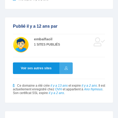
Publié il y a 12 ans par
embalfacil
1 SITES PUBLIÉS
Voir ses autres sites
Ce domaine a été crée
il y a 13 ans
et expire
il y a 2 ans
. Il est
actuellement enregistré chez
OVH
et appartient à
Ano Nymous
.
Son certificat SSL expire
il y a 2 ans
.