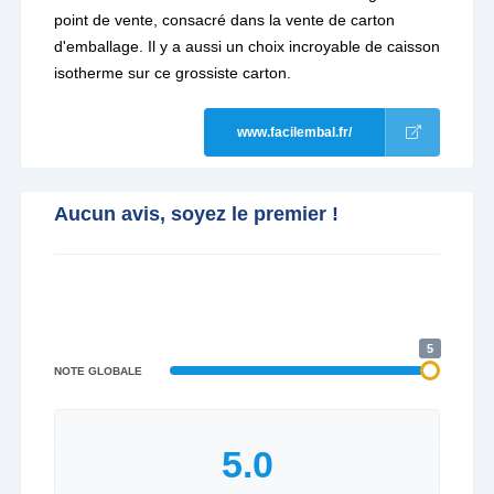
point de vente, consacré dans la vente de carton
d'emballage. Il y a aussi un choix incroyable de caisson
isotherme sur ce grossiste carton.
www.facilembal.fr/
Aucun avis, soyez le premier !
5
NOTE GLOBALE