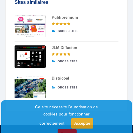
Sites similaires
Publipremium
GROSSISTES
JLM Diffusion
GROSSISTES
Districoal
GROSSISTES
Ce site nécessite l'autorisation de
cookies pour fonctionner
correctement.
Accepter