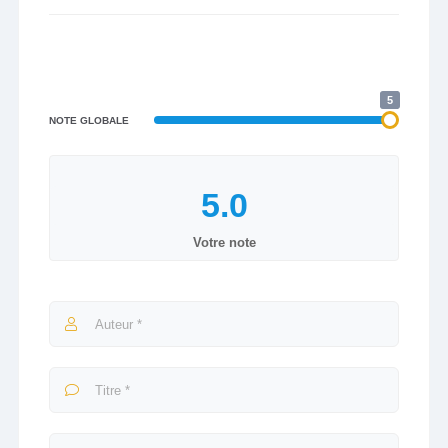
5
NOTE GLOBALE
Votre note