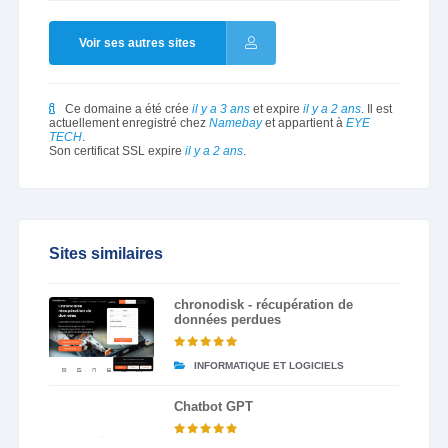
Voir ses autres sites
Ce domaine a été crée
il y a 3 ans
et expire
il y a 2 ans
. Il est
actuellement enregistré chez
Namebay
et appartient à
EYE
TECH
.
Son certificat SSL expire
il y a 2 ans
.
Sites similaires
chronodisk - récupération de
données perdues
INFORMATIQUE ET LOGICIELS
Chatbot GPT