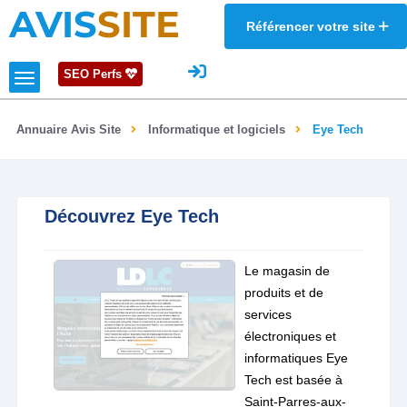
AVIS
SITE
Référencer votre site
SEO Perfs
Annuaire Avis Site
Informatique et logiciels
Eye Tech
Découvrez Eye Tech
Le magasin de
produits et de
services
électroniques et
informatiques Eye
Tech est basée à
Saint-Parres-aux-