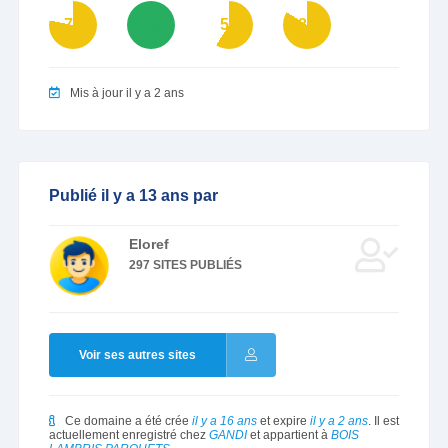
78
100
59
84
Mis à jour il y a 2 ans
Publié il y a 13 ans par
Eloref
297 SITES PUBLIÉS
Voir ses autres sites
Ce domaine a été crée
il y a 16 ans
et expire
il y a 2 ans
. Il est
actuellement enregistré chez
GANDI
et appartient à
BOIS