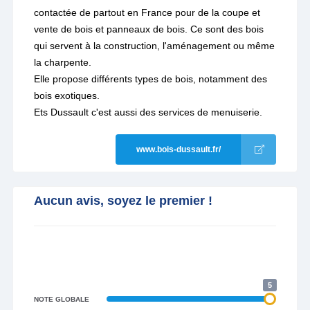
contactée de partout en France pour de la coupe et
vente de bois et panneaux de bois. Ce sont des bois
qui servent à la construction, l'aménagement ou même
la charpente.
Elle propose différents types de bois, notamment des
bois exotiques.
Ets Dussault c'est aussi des services de menuiserie.
www.bois-dussault.fr/
Aucun avis, soyez le premier !
5
NOTE GLOBALE