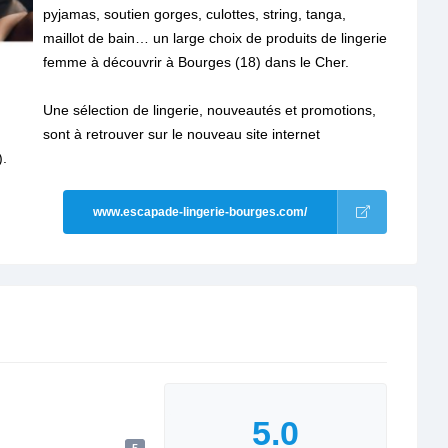
pyjamas, soutien gorges, culottes, string, tanga,
maillot de bain… un large choix de produits de lingerie
femme à découvrir à Bourges (18) dans le Cher.
Une sélection de lingerie, nouveautés et promotions,
sont à retrouver sur le nouveau site internet
).
www.escapade-lingerie-bourges.com/