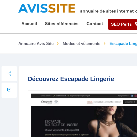
AVIS
SITE
annuaire de sites internet
Accueil
Sites référencés
Contact
SEO Perfs
Annuaire Avis Site
Modes et vêtements
Escapade Ling
Découvrez Escapade Lingerie