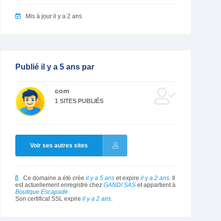
Mis à jour il y a 2 ans
Publié il y a 5 ans par
com
1 SITES PUBLIÉS
Voir ses autres sites
Ce domaine a été crée
il y a 5 ans
et expire
il y a 2 ans
. Il
est actuellement enregistré chez
GANDI SAS
et appartient à
Boutique Escapade
.
Son certificat SSL expire
il y a 2 ans
.