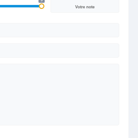
5
Votre note