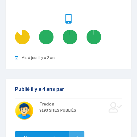
88
100
99
99
Mis à jour il y a 2 ans
Publié il y a 4 ans par
Fredon
9193 SITES PUBLIÉS