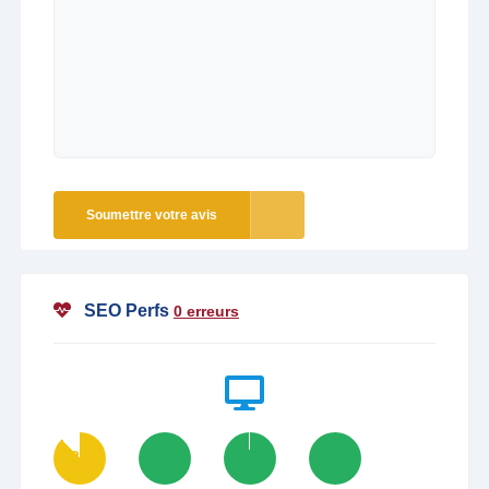
Soumettre votre avis
SEO Perfs
0 erreurs
88
100
99
100