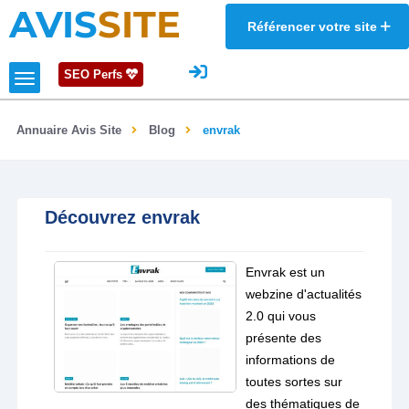
AVIS
SITE
Référencer votre site
SEO Perfs
Annuaire Avis Site
Blog
envrak
Découvrez envrak
Envrak est un
webzine d'actualités
2.0 qui vous
présente des
informations de
toutes sortes sur
des thématiques de