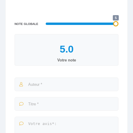
5
NOTE GLOBALE
Votre note