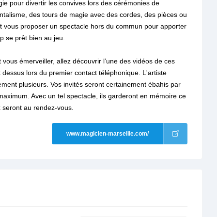
ie pour divertir les convives lors des cérémonies de
talisme, des tours de magie avec des cordes, des pièces ou
rait vous proposer un spectacle hors du commun pour apporter
p se prêt bien au jeu.
 vous émerveiller, allez découvrir l’une des vidéos de ces
t dessus lors du premier contact téléphonique. L'artiste
ment plusieurs. Vos invités seront certainement ébahis par
 maximum. Avec un tel spectacle, ils garderont en mémoire ce
ux seront au rendez-vous.
www.magicien-marseille.com/