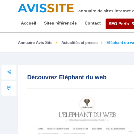
AVIS
SITE
annuaire de sites internet
Accueil
Sites référencés
Contact
SEO Perfs
Annuaire Avis Site
Actualités et presse
Eléphant du w
Découvrez Eléphant du web