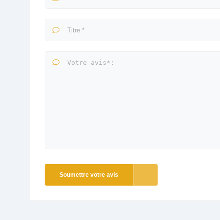
Soumettre votre avis