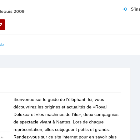
S'in
 depuis 2009
eb
Bienvenue sur le guide de l'éléphant. Ici, vous
découvrirez les origines et actualités de «Royal
Deluxe» et «les machines de l'île», deux compagnies
de spectacle vivant à Nantes. Lors de chaque
représentation, elles subjuguent petits et grands.
Rendez-vous sur ce site internet pour en savoir plus