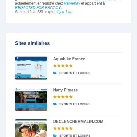
actuellement enregistré chez
Namebay
et appartient à
REDACTED FOR PRIVACY
.
Son certificat SSL expire
il y a 1 an
.
Sites similaires
Aquabike France
SPORTS ET LOISIRS
Natty Fitness
SPORTS ET LOISIRS
DECLENCHERMALIN.COM
SPORTS ET LOISIRS