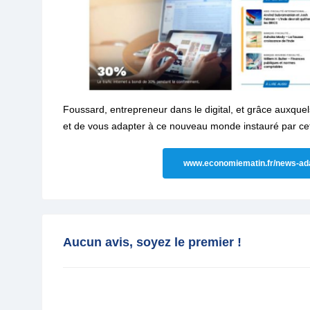
Foussard, entrepreneur dans le digital, et grâce auxquels 
et de vous adapter à ce nouveau monde instauré par cett
www.economiematin.fr/news-adap
Aucun avis, soyez le premier !