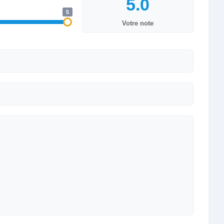
5
Votre note