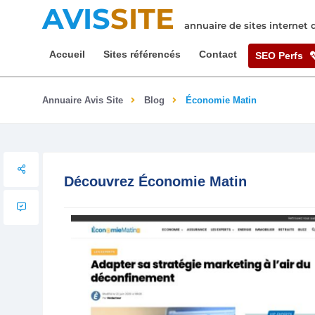
AVIS
SITE
annuaire de sites internet
Accueil
Sites référencés
Contact
SEO Perfs
Annuaire Avis Site
Blog
Économie Matin
Découvrez Économie Matin