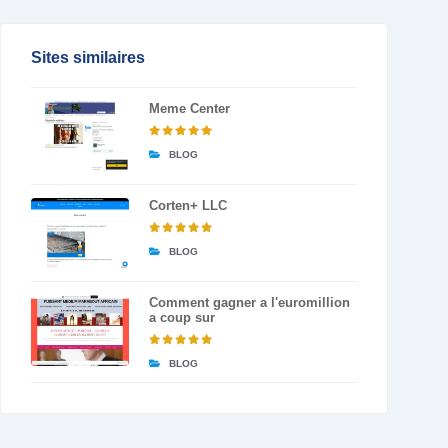
Sites similaires
Meme Center
BLOG
Corten+ LLC
BLOG
Comment gagner a l'euromillion
a coup sur
BLOG