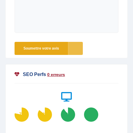
Soumettre votre avis
SEO Perfs
0 erreurs
78
86
90
100