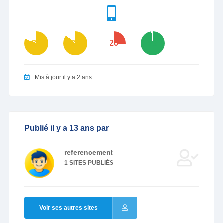
81
86
26
98
Mis à jour il y a 2 ans
Publié il y a 13 ans par
referencement
1 SITES PUBLIÉS
Voir ses autres sites