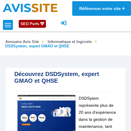
AVIS
SITE
Référencer votre site
SEO Perfs
Annuaire Avis Site
Informatique et logiciels
DSDSystem, expert GMAO et QHSE
Découvrez DSDSystem, expert
GMAO et QHSE
DSDSytem
représente plus de
20 ans d'expérience
dans la gestion de
maintenance, tant