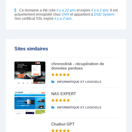
Ce domaine a été crée
il y a 22 ans
et expire
il y a 2 ans
. Il est
actuellement enregistré chez
OVH
et appartient à
DSD System
.
Son certificat SSL expire
il y a 2 ans
.
Sites similaires
chronodisk - récupération de
données perdues
INFORMATIQUE ET LOGICIELS
NAS EXPERT
INFORMATIQUE ET LOGICIELS
Chatbot GPT