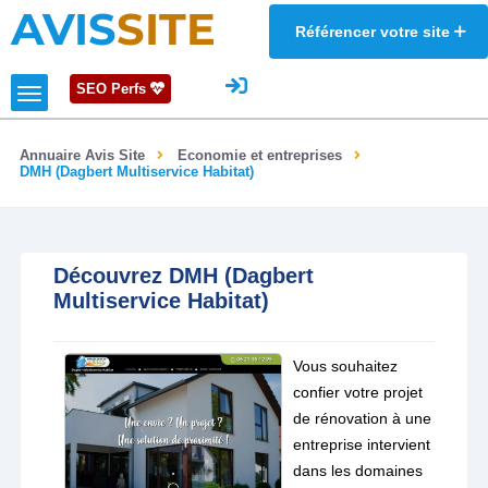
AVIS
SITE
Référencer votre site
SEO Perfs
Annuaire Avis Site
Economie et entreprises
DMH (Dagbert Multiservice Habitat)
Découvrez DMH (Dagbert
Multiservice Habitat)
Vous souhaitez
confier votre projet
de rénovation à une
entreprise intervient
dans les domaines