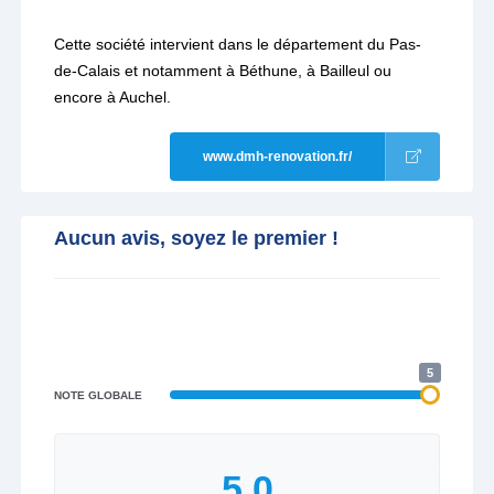
Cette société intervient dans le département du Pas-
de-Calais et notamment à Béthune, à Bailleul ou
encore à Auchel.
www.dmh-renovation.fr/
Aucun avis, soyez le premier !
5
NOTE GLOBALE