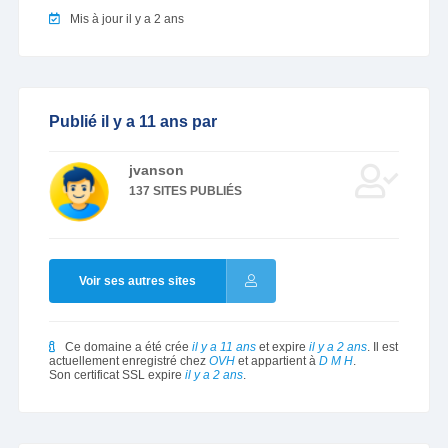
Mis à jour il y a 2 ans
Publié il y a 11 ans par
jvanson
137 SITES PUBLIÉS
Voir ses autres sites
Ce domaine a été crée
il y a 11 ans
et expire
il y a 2 ans
. Il est
actuellement enregistré chez
OVH
et appartient à
D M H
.
Son certificat SSL expire
il y a 2 ans
.