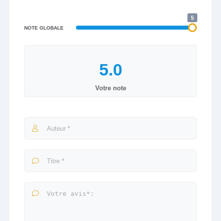
5
NOTE GLOBALE
Votre note