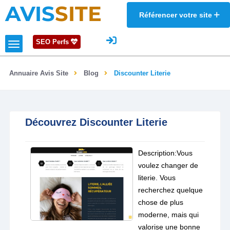
AVIS
SITE
Référencer votre site
SEO Perfs
Annuaire Avis Site
Blog
Discounter Literie
Découvrez Discounter Literie
Description:Vous
voulez changer de
literie. Vous
recherchez quelque
chose de plus
moderne, mais qui
valorise une bonne