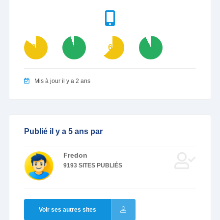
86
95
63
93
Mis à jour il y a 2 ans
Publié il y a 5 ans par
Fredon
9193 SITES PUBLIÉS
Voir ses autres sites