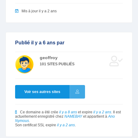
Mis à jour il y a 2 ans
Publié il y a 6 ans par
geoffroy
101 SITES PUBLIÉS
Voir ses autres sites
Ce domaine a été crée
il y a 8 ans
et expire
il y a 2 ans
. Il est
actuellement enregistré chez
NAMEBAY
et appartient à
Ano
Nymous
.
Son certificat SSL expire
il y a 2 ans
.