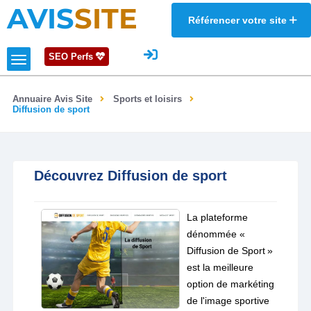
AVIS
SITE
Référencer votre site
SEO Perfs
Annuaire Avis Site
Sports et loisirs
Diffusion de sport
Découvrez Diffusion de sport
La plateforme
dénommée «
Diffusion de Sport »
est la meilleure
option de markéting
de l'image sportive