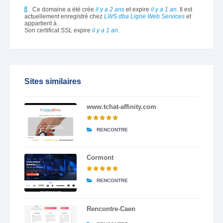
Ce domaine a été crée
il y a 2 ans
et expire
il y a 1 an
. Il est
actuellement enregistré chez
LWS dba Ligne Web Services
et
appartient à
.
Son certificat SSL expire
il y a 1 an
.
Sites similaires
www.tchat-affinity.com
RENCONTRE
Cormont
RENCONTRE
Rencontre-Caen