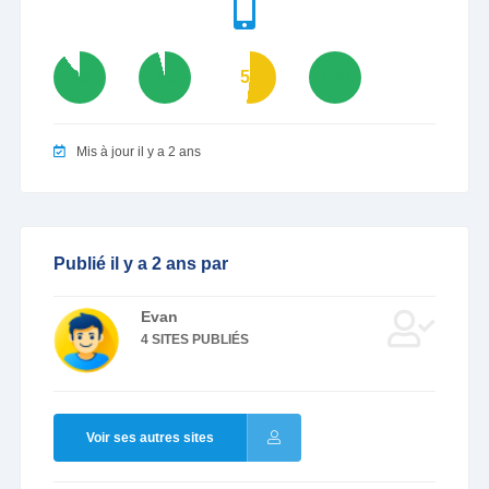
90
96
52
100
Mis à jour il y a 2 ans
Publié il y a 2 ans par
Evan
4 SITES PUBLIÉS
Voir ses autres sites