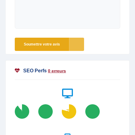
Soumettre votre avis
SEO Perfs
0 erreurs
90
100
79
100