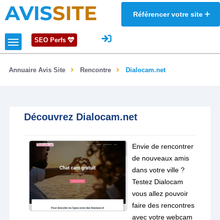
AVIS
SITE
Référencer votre site
SEO Perfs
Annuaire Avis Site
Rencontre
Dialocam.net
Découvrez Dialocam.net
Envie de rencontrer
de nouveaux amis
dans votre ville ?
Testez Dialocam
vous allez pouvoir
faire des rencontres
avec votre webcam