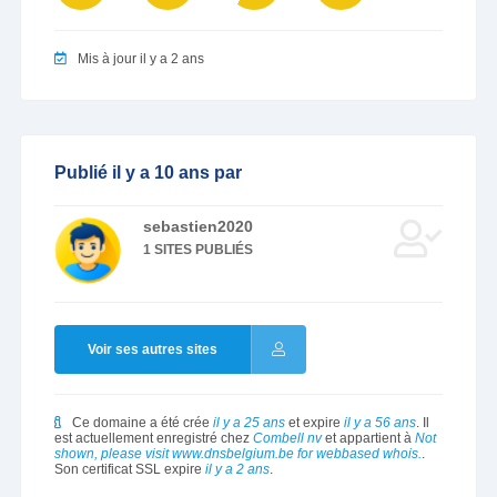
Mis à jour il y a 2 ans
Publié il y a 10 ans par
sebastien2020
1 SITES PUBLIÉS
Voir ses autres sites
Ce domaine a été crée
il y a 25 ans
et expire
il y a 56 ans
. Il
est actuellement enregistré chez
Combell nv
et appartient à
Not
shown, please visit www.dnsbelgium.be for webbased whois.
.
Son certificat SSL expire
il y a 2 ans
.