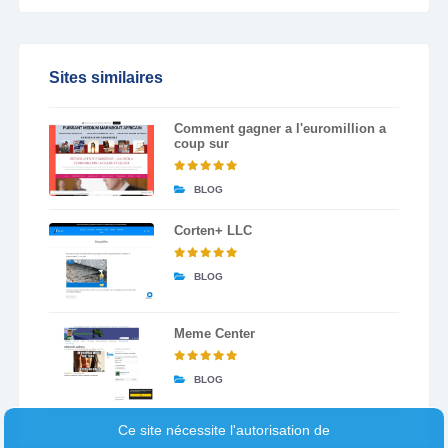
Sites similaires
Comment gagner a l'euromillion a
coup sur
BLOG
Corten+ LLC
BLOG
Meme Center
BLOG
Ce site nécessite l'autorisation de