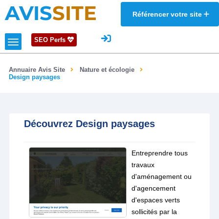
AVIS
SITE
Référencer votre site
SEO Perfs
Annuaire Avis Site
Nature et écologie
Design paysages
Découvrez Design paysages
Entreprendre tous
travaux
d'aménagement ou
d'agencement
d'espaces verts
sollicités par la