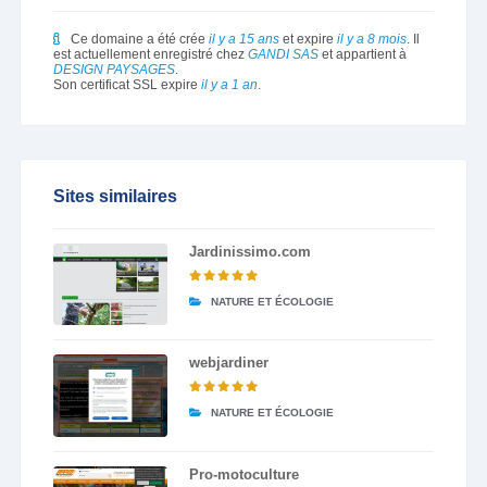
Ce domaine a été crée
il y a 15 ans
et expire
il y a 8 mois
. Il
est actuellement enregistré chez
GANDI SAS
et appartient à
DESIGN PAYSAGES
.
Son certificat SSL expire
il y a 1 an
.
Sites similaires
Jardinissimo.com
NATURE ET ÉCOLOGIE
webjardiner
NATURE ET ÉCOLOGIE
Pro-motoculture