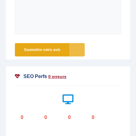
Soumettre votre avis
SEO Perfs
0 erreurs
0
0
0
0