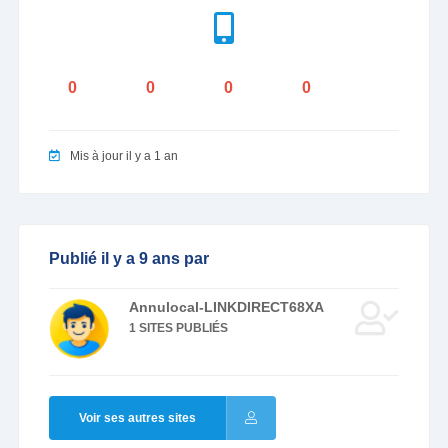
0
0
0
0
Mis à jour il y a 1 an
Publié il y a 9 ans par
Annulocal-LINKDIRECT68XA
1 SITES PUBLIÉS
Voir ses autres sites