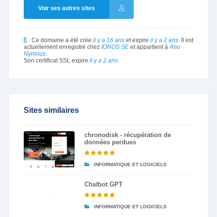
Voir ses autres sites
Ce domaine a été crée
il y a 16 ans
et expire
il y a 2 ans
. Il est
actuellement enregistré chez
IONOS SE
et appartient à
Ano
Nymous
.
Son certificat SSL expire
il y a 2 ans
.
Sites similaires
chronodisk - récupération de
données perdues
INFORMATIQUE ET LOGICIELS
Chatbot GPT
INFORMATIQUE ET LOGICIELS