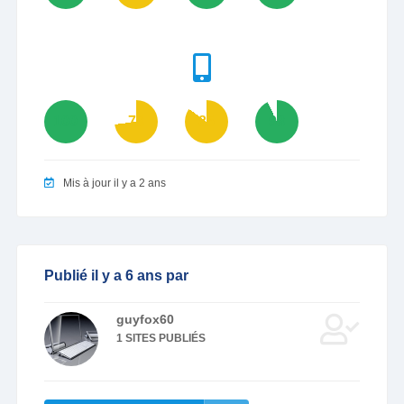
100
73
85
93
Mis à jour il y a 2 ans
Publié il y a 6 ans par
guyfox60
1 SITES PUBLIÉS