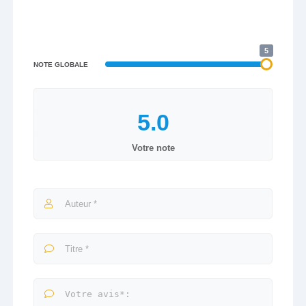
5
NOTE GLOBALE
Votre note