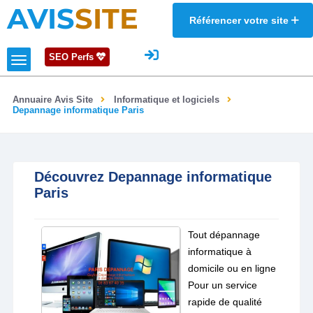
AVIS
SITE
Référencer votre site
SEO Perfs
Annuaire Avis Site
Informatique et logiciels
Depannage informatique Paris
Découvrez Depannage informatique
Paris
Tout dépannage
informatique à
domicile ou en ligne
Pour un service
rapide de qualité