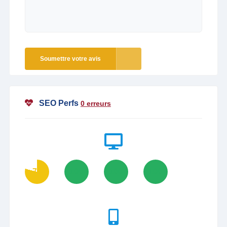
Soumettre votre avis
SEO Perfs
0 erreurs
79
100
100
100