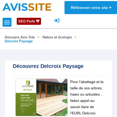
AVIS
SITE
Référencer votre site
SEO Perfs
Annuaire Avis Site
Nature et écologie
Delcroix Paysage
Découvrez Delcroix Paysage
Pour l'abattage et la
taille de vos arbres,
haies ou arbustes…
faites appel au
savoir-faire de
l'EURL Delcroix