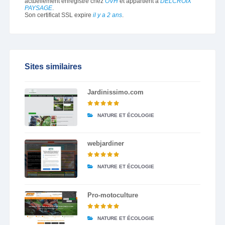
actuellement enregistré chez
OVH
et appartient à
DELCROIX
PAYSAGE
.
Son certificat SSL expire
il y a 2 ans
.
Sites similaires
Jardinissimo.com
NATURE ET ÉCOLOGIE
webjardiner
NATURE ET ÉCOLOGIE
Pro-motoculture
NATURE ET ÉCOLOGIE