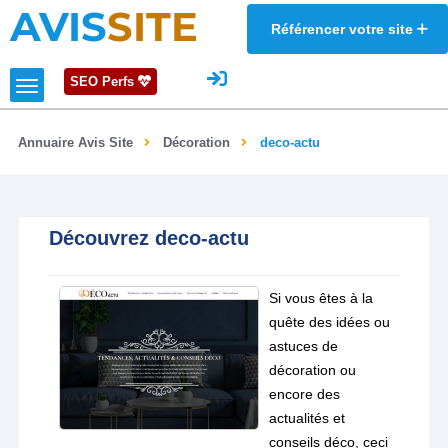
AVIS
SITE
Référencer votre site
SEO Perfs
Annuaire Avis Site
Décoration
deco-actu
Découvrez deco-actu
Si vous êtes à la
quête des idées ou
astuces de
décoration ou
encore des
actualités et
conseils déco, ceci