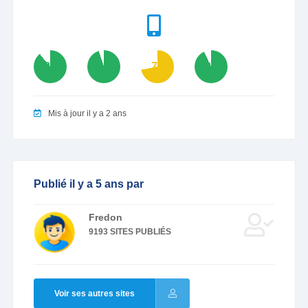
89
95
72
93
Mis à jour il y a 2 ans
Publié il y a 5 ans par
Fredon
9193 SITES PUBLIÉS
Voir ses autres sites