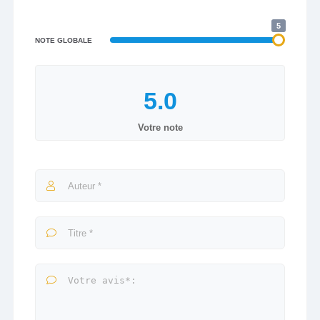
5
NOTE GLOBALE
Votre note