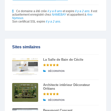
Ce domaine a été crée
il y a 8 ans
et expire
il y a 2 ans
. Il est
actuellement enregistré chez
NAMEBAY
et appartient à
Ano
Nymous
.
Son certificat SSL expire
il y a 2 ans
.
Sites similaires
La Salle de Bain de Cécile
DÉCORATION
Architecte intérieur Décorateur
Orléans
DÉCORATION
Beaumont Concept