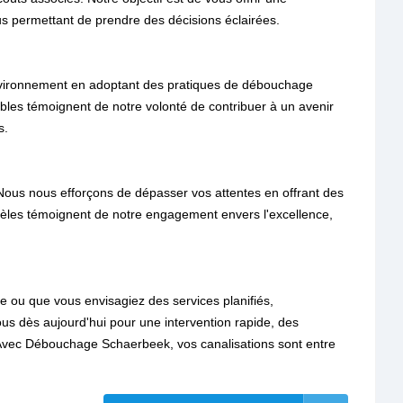
 permettant de prendre des décisions éclairées.
nvironnement en adoptant des pratiques de débouchage
bles témoignent de notre volonté de contribuer à un avenir
s.
. Nous nous efforçons de dépasser vos attentes en offrant des
idèles témoignent de notre engagement envers l'excellence,
ou que vous envisagiez des services planifiés,
s dès aujourd'hui pour une intervention rapide, des
e. Avec Débouchage Schaerbeek, vos canalisations sont entre