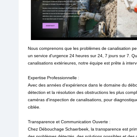
Nous comprenons que les problèmes de canalisation peu
un service d'urgence 24 heures sur 24, 7 jours sur 7. Qu'
canalisations extérieures, notre équipe est prête à int
Expertise Professionnelle :
Avec des années d'expérience dans le domaine du débouc
détection et la résolution des obstructions les plus com
caméras d'inspection de canalisations, pour diagnostiqu
ciblée.
Transparence et Communication Ouverte :
Chez Débouchage Schaerbeek, la transparence est primor
des problèmes détectés, des solutions possibles et des co