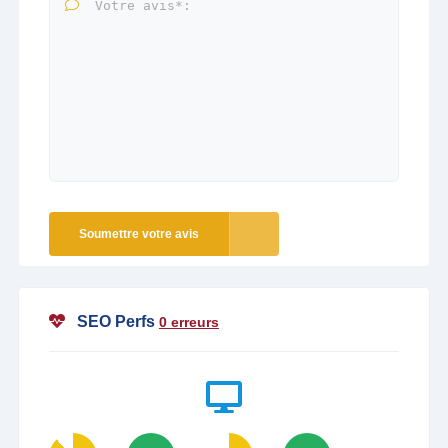
Soumettre votre avis
SEO Perfs
0 erreurs