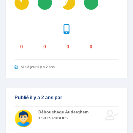
88
100
64
100
0
0
0
0
Mis à jour il y a 2 ans
Publié il y a 2 ans par
Débouchage Auderghem
1 SITES PUBLIÉS