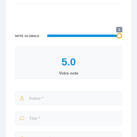
5
NOTE GLOBALE
Votre note